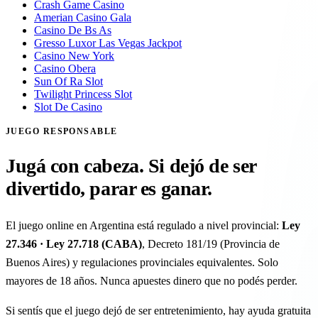
Crash Game Casino
Amerian Casino Gala
Casino De Bs As
Gresso Luxor Las Vegas Jackpot
Casino New York
Casino Obera
Sun Of Ra Slot
Twilight Princess Slot
Slot De Casino
JUEGO RESPONSABLE
Jugá con cabeza. Si dejó de ser
divertido, parar es ganar.
El juego online en Argentina está regulado a nivel provincial:
Ley
27.346 · Ley 27.718 (CABA)
, Decreto 181/19 (Provincia de
Buenos Aires) y regulaciones provinciales equivalentes. Solo
mayores de 18 años. Nunca apuestes dinero que no podés perder.
Si sentís que el juego dejó de ser entretenimiento, hay ayuda gratuita