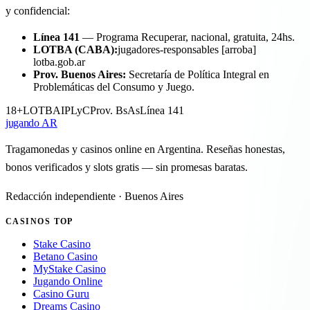
y confidencial:
Línea 141
— Programa Recuperar, nacional, gratuita, 24hs.
LOTBA (CABA):
jugadores-responsables [arroba]
lotba.gob.ar
Prov. Buenos Aires:
Secretaría de Política Integral en
Problemáticas del Consumo y Juego.
18+
LOTBA
IPLyC
Prov. BsAs
Línea 141
jugando
AR
Tragamonedas y casinos online en Argentina. Reseñas honestas,
bonos verificados y slots gratis — sin promesas baratas.
Redacción independiente · Buenos Aires
CASINOS TOP
Stake Casino
Betano Casino
MyStake Casino
Jugando Online
Casino Guru
Dreams Casino