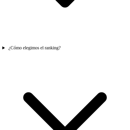
¿Cómo elegimos el ranking?