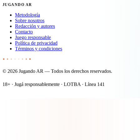
JUGANDO AR
Metodología
Sobre nosotros
Redacción y autores
Contacto
Juego responsable
Política de privacidad
Términos y condiciones
© 2026 Jugando AR — Todos los derechos reservados.
18+ · Jugá responsablemente · LOTBA · Línea 141