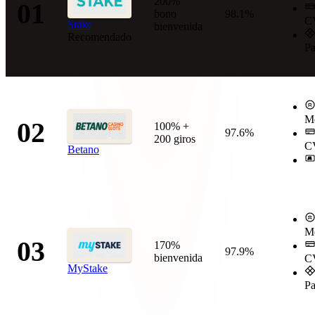
200%
01
bono
98.1%
C
Stake
bienvenida
Recomendado
P
M
02
100% +
97.6%
200 giros
C
Betano
M
03
170%
97.9%
bienvenida
C
MyStake
P