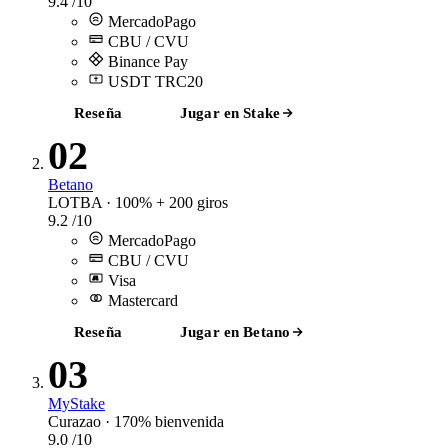
9.4
/10
MercadoPago
CBU / CVU
Binance Pay
USDT TRC20
Reseña
Jugar en Stake
02
Betano
LOTBA · 100% + 200 giros
9.2
/10
MercadoPago
CBU / CVU
Visa
Mastercard
Reseña
Jugar en Betano
03
MyStake
Curazao · 170% bienvenida
9.0
/10