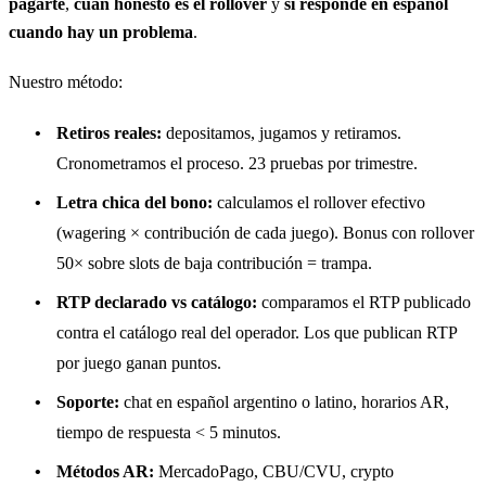
pagarte
,
cuán honesto es el rollover
y
si responde en español
cuando hay un problema
.
Nuestro método:
Retiros reales:
depositamos, jugamos y retiramos.
Cronometramos el proceso. 23 pruebas por trimestre.
Letra chica del bono:
calculamos el rollover efectivo
(wagering × contribución de cada juego). Bonus con rollover
50× sobre slots de baja contribución = trampa.
RTP declarado vs catálogo:
comparamos el RTP publicado
contra el catálogo real del operador. Los que publican RTP
por juego ganan puntos.
Soporte:
chat en español argentino o latino, horarios AR,
tiempo de respuesta < 5 minutos.
Métodos AR:
MercadoPago, CBU/CVU, crypto