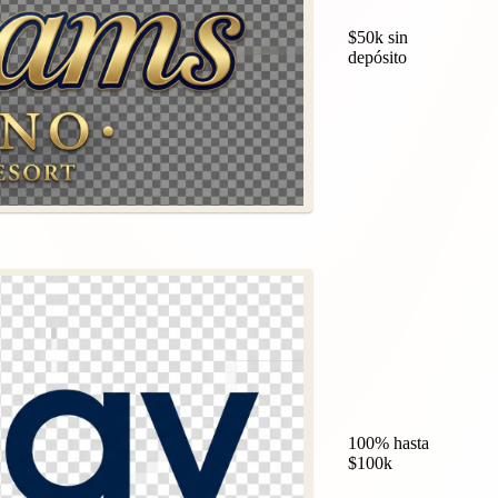
$50k sin
depósito
100% hasta
$100k