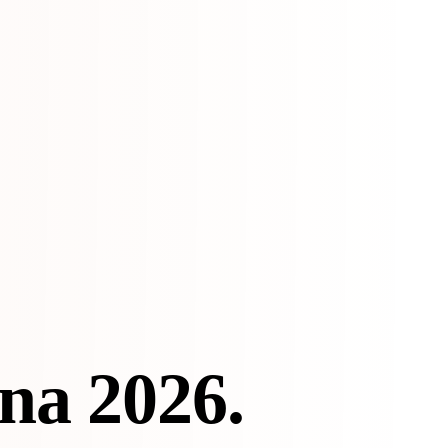
ina 2026.