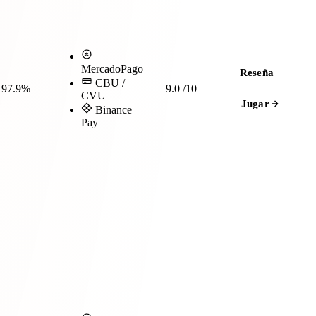
MercadoPago
Reseña
CBU /
97.9%
9.0
/10
CVU
Jugar
Binance
Pay