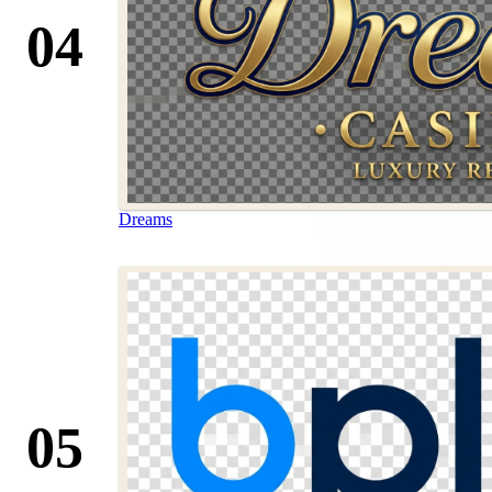
04
Dreams
05