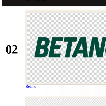
Recomendado
02
Betano