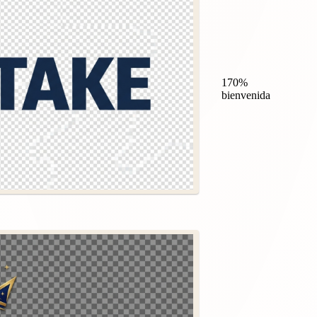
170%
bienvenida