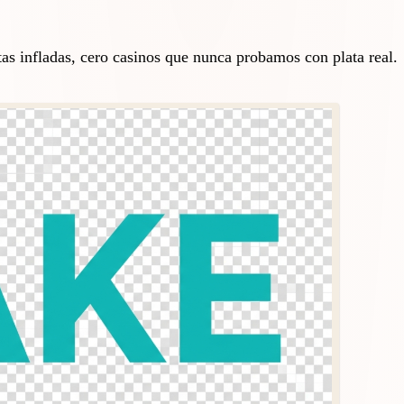
tas infladas, cero casinos que nunca probamos con plata real.