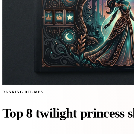
RANKING DEL MES
Top 8 twilight princess s