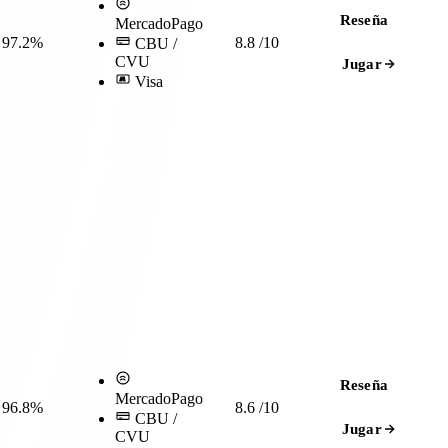
Reseña
MercadoPago
97.2%
8.8
/10
CBU /
CVU
Jugar
Visa
Reseña
MercadoPago
96.8%
8.6
/10
CBU /
Jugar
CVU