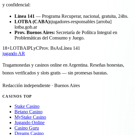
y confidencial:
Línea 141
— Programa Recuperar, nacional, gratuita, 24hs.
LOTBA (CABA):
jugadores-responsables [arroba]
lotba.gob.ar
Prov. Buenos Aires:
Secretaría de Política Integral en
Problemáticas del Consumo y Juego.
18+
LOTBA
IPLyC
Prov. BsAs
Línea 141
jugando
AR
Tragamonedas y casinos online en Argentina. Reseñas honestas,
bonos verificados y slots gratis — sin promesas baratas.
Redacción independiente · Buenos Aires
CASINOS TOP
Stake Casino
Betano Casino
MyStake Casino
Jugando Online
Casino Guru
Dreams Casino