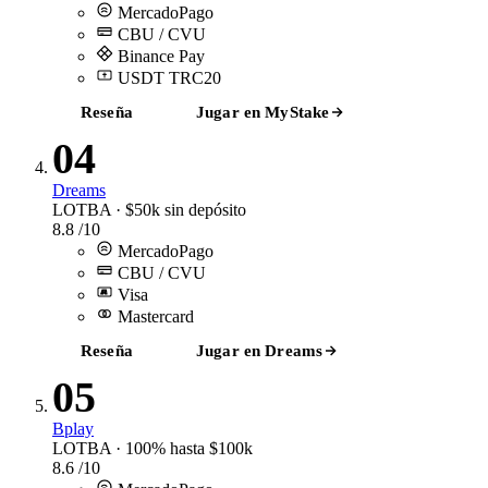
MercadoPago
CBU / CVU
Binance Pay
USDT TRC20
Reseña
Jugar en MyStake
04
Dreams
LOTBA · $50k sin depósito
8.8
/10
MercadoPago
CBU / CVU
Visa
Mastercard
Reseña
Jugar en Dreams
05
Bplay
LOTBA · 100% hasta $100k
8.6
/10