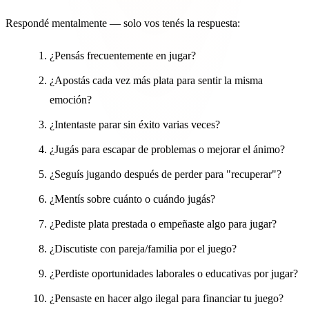
Respondé mentalmente — solo vos tenés la respuesta:
¿Pensás frecuentemente en jugar?
¿Apostás cada vez más plata para sentir la misma
emoción?
¿Intentaste parar sin éxito varias veces?
¿Jugás para escapar de problemas o mejorar el ánimo?
¿Seguís jugando después de perder para "recuperar"?
¿Mentís sobre cuánto o cuándo jugás?
¿Pediste plata prestada o empeñaste algo para jugar?
¿Discutiste con pareja/familia por el juego?
¿Perdiste oportunidades laborales o educativas por jugar?
¿Pensaste en hacer algo ilegal para financiar tu juego?