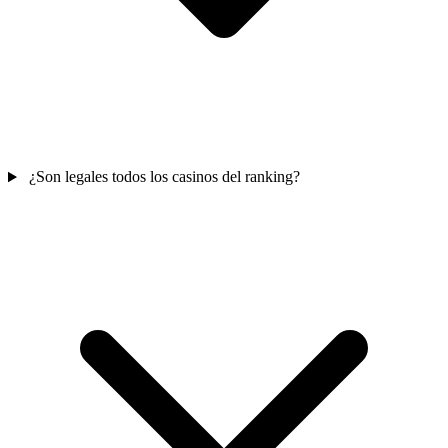
¿Son legales todos los casinos del ranking?