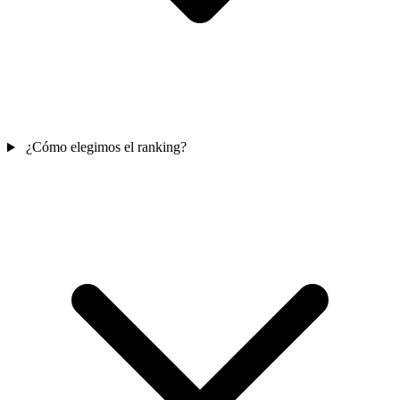
¿Cómo elegimos el ranking?