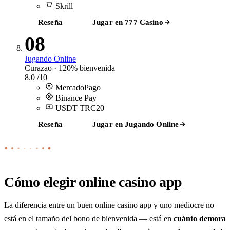
Skrill
Reseña
Jugar en 777 Casino
08
Jugando Online
Curazao · 120% bienvenida
8.0
/10
MercadoPago
Binance Pay
USDT TRC20
Reseña
Jugar en Jugando Online
Cómo elegir online casino app
La diferencia entre un buen online casino app y uno mediocre no
está en el tamaño del bono de bienvenida — está en
cuánto demora