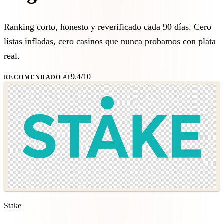
Ranking corto, honesto y reverificado cada 90 días. Cero
listas infladas, cero casinos que nunca probamos con plata
real.
9.4
/10
RECOMENDADO #1
Stake