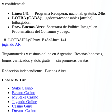
y confidencial:
Línea 141
— Programa Recuperar, nacional, gratuita, 24hs.
LOTBA (CABA):
jugadores-responsables [arroba]
lotba.gob.ar
Prov. Buenos Aires:
Secretaría de Política Integral en
Problemáticas del Consumo y Juego.
18+
LOTBA
IPLyC
Prov. BsAs
Línea 141
jugando
AR
Tragamonedas y casinos online en Argentina. Reseñas honestas,
bonos verificados y slots gratis — sin promesas baratas.
Redacción independiente · Buenos Aires
CASINOS TOP
Stake Casino
Betano Casino
MyStake Casino
Jugando Online
Casino Guru
Dreams Casino