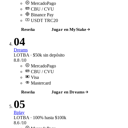
MercadoPago
CBU / CVU
Binance Pay
USDT TRC20
Reseña
Jugar en MyStake
04
Dreams
LOTBA · $50k sin depósito
8.8
/10
MercadoPago
CBU / CVU
Visa
Mastercard
Reseña
Jugar en Dreams
05
Bplay
LOTBA · 100% hasta $100k
8.6
/10