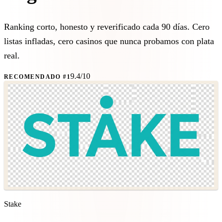
Ranking corto, honesto y reverificado cada 90 días. Cero
listas infladas, cero casinos que nunca probamos con plata
real.
9.4
/10
RECOMENDADO #1
Stake