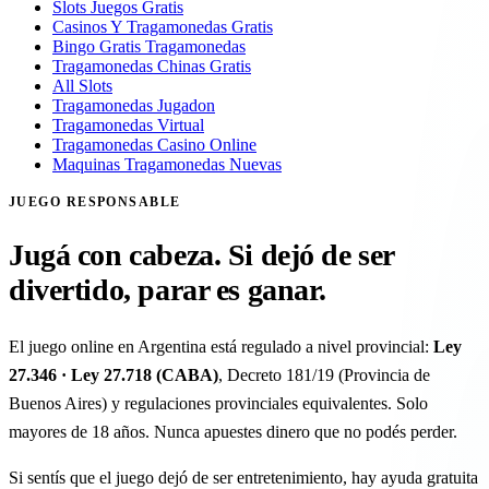
Slots Juegos Gratis
Casinos Y Tragamonedas Gratis
Bingo Gratis Tragamonedas
Tragamonedas Chinas Gratis
All Slots
Tragamonedas Jugadon
Tragamonedas Virtual
Tragamonedas Casino Online
Maquinas Tragamonedas Nuevas
JUEGO RESPONSABLE
Jugá con cabeza. Si dejó de ser
divertido, parar es ganar.
El juego online en Argentina está regulado a nivel provincial:
Ley
27.346 · Ley 27.718 (CABA)
, Decreto 181/19 (Provincia de
Buenos Aires) y regulaciones provinciales equivalentes. Solo
mayores de 18 años. Nunca apuestes dinero que no podés perder.
Si sentís que el juego dejó de ser entretenimiento, hay ayuda gratuita