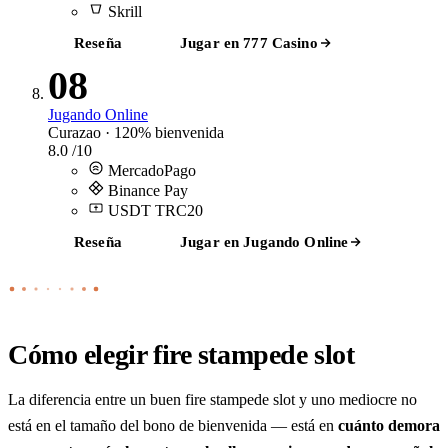
Skrill
Reseña
Jugar en 777 Casino
08
Jugando Online
Curazao · 120% bienvenida
8.0
/10
MercadoPago
Binance Pay
USDT TRC20
Reseña
Jugar en Jugando Online
Cómo elegir fire stampede slot
La diferencia entre un buen fire stampede slot y uno mediocre no
está en el tamaño del bono de bienvenida — está en
cuánto demora