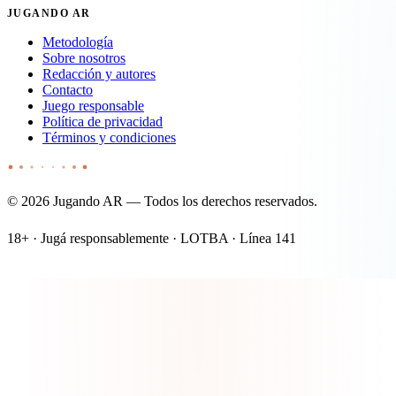
JUGANDO AR
Metodología
Sobre nosotros
Redacción y autores
Contacto
Juego responsable
Política de privacidad
Términos y condiciones
© 2026 Jugando AR — Todos los derechos reservados.
18+ · Jugá responsablemente · LOTBA · Línea 141