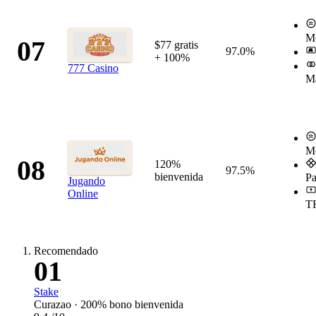
M
07
$77 gratis
97.0%
+ 100%
777 Casino
Ma
M
08
120%
97.5%
bienvenida
P
Jugando
Online
T
Recomendado
01
Stake
Curazao · 200% bono bienvenida