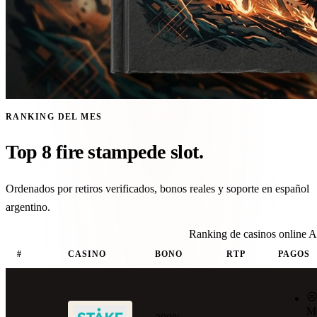
RANKING DEL MES
Top 8 fire stampede slot.
Ordenados por retiros verificados, bonos reales y soporte en español
argentino.
Ranking de casinos online A
#
CASINO
BONO
RTP
PAGOS
M