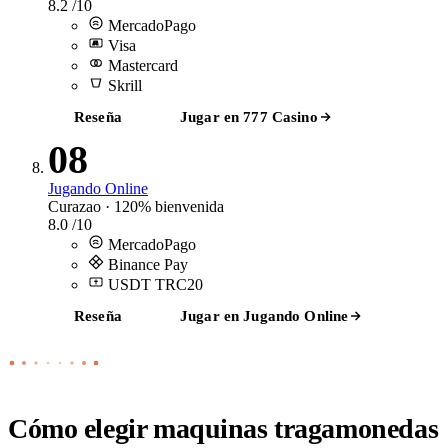
8.2
/10
MercadoPago
Visa
Mastercard
Skrill
Reseña
Jugar en 777 Casino
08
Jugando Online
Curazao · 120% bienvenida
8.0
/10
MercadoPago
Binance Pay
USDT TRC20
Reseña
Jugar en Jugando Online
Cómo elegir maquinas tragamonedas