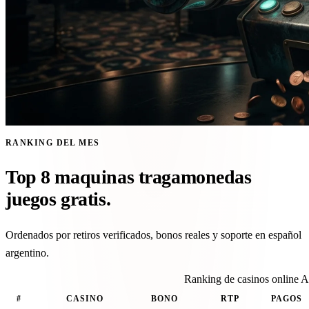
RANKING DEL MES
Top 8 maquinas tragamonedas
juegos gratis.
Ordenados por retiros verificados, bonos reales y soporte en español
argentino.
Ranking de casinos online A
#
CASINO
BONO
RTP
PAGOS