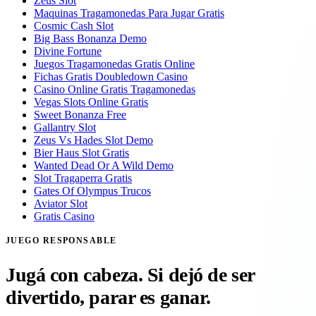
Zeus Slot
Maquinas Tragamonedas Para Jugar Gratis
Cosmic Cash Slot
Big Bass Bonanza Demo
Divine Fortune
Juegos Tragamonedas Gratis Online
Fichas Gratis Doubledown Casino
Casino Online Gratis Tragamonedas
Vegas Slots Online Gratis
Sweet Bonanza Free
Gallantry Slot
Zeus Vs Hades Slot Demo
Bier Haus Slot Gratis
Wanted Dead Or A Wild Demo
Slot Tragaperra Gratis
Gates Of Olympus Trucos
Aviator Slot
Gratis Casino
JUEGO RESPONSABLE
Jugá con cabeza. Si dejó de ser
divertido, parar es ganar.