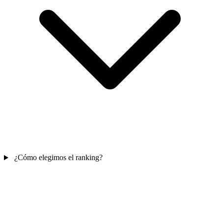
¿Cómo elegimos el ranking?