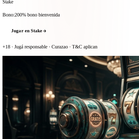
Stake
Bono:
200% bono bienvenida
Jugar en Stake
+18 · Jugá responsable · Curazao · T&C aplican