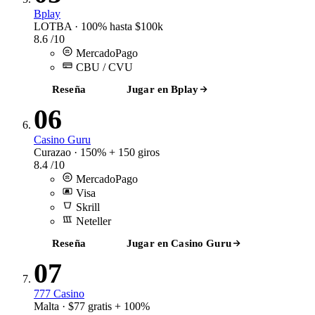
Bplay
LOTBA · 100% hasta $100k
8.6
/10
MercadoPago
CBU / CVU
Reseña
Jugar en Bplay
06
Casino Guru
Curazao · 150% + 150 giros
8.4
/10
MercadoPago
Visa
Skrill
Neteller
Reseña
Jugar en Casino Guru
07
777 Casino
Malta · $77 gratis + 100%