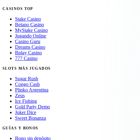
CASINOS TOP
Stake Casino
Betano Casino
MyStake Casino
Jugando Online
Casino Guru
Dreams Casino
Bplay Casino
777 Casino
SLOTS MÁS JUGADOS
Sugar Rush
Congo Cash
Plinko Argentina
Zeus
Ice Fishing
Gold Party Demo
Joker Dice
Sweet Bonanza
GUÍAS Y BONOS
Bono sin depósito