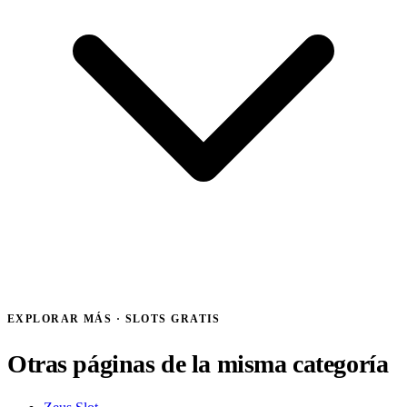
EXPLORAR MÁS · SLOTS GRATIS
Otras páginas de la misma categoría