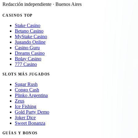
Redacción independiente · Buenos Aires
CASINOS TOP
Stake Casino
Betano Casino
MyStake Casino
Jugando Online
Casino Guru
Dreams Casino
Bplay Casino
777 Casino
SLOTS MÁS JUGADOS
Sugar Rush
Congo Cash
Plinko Argentina
Zeus
Ice Fishing
Gold Party Demo
Joker Dice
Sweet Bonanza
GUÍAS Y BONOS