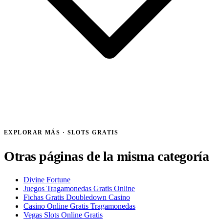
EXPLORAR MÁS · SLOTS GRATIS
Otras páginas de la misma categoría
Divine Fortune
Juegos Tragamonedas Gratis Online
Fichas Gratis Doubledown Casino
Casino Online Gratis Tragamonedas
Vegas Slots Online Gratis