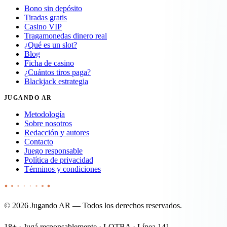
Bono sin depósito
Tiradas gratis
Casino VIP
Tragamonedas dinero real
¿Qué es un slot?
Blog
Ficha de casino
¿Cuántos tiros paga?
Blackjack estrategia
JUGANDO AR
Metodología
Sobre nosotros
Redacción y autores
Contacto
Juego responsable
Política de privacidad
Términos y condiciones
© 2026 Jugando AR — Todos los derechos reservados.
18+ · Jugá responsablemente · LOTBA · Línea 141