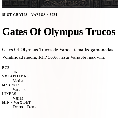
SLOT GRATIS · VARIOS · 2024
Gates Of Olympus Trucos
Gates Of Olympus Trucos de Varios, tema
tragamonedas
.
Volatilidad media, RTP 96%, hasta Variable max win.
RTP
96%
VOLATILIDAD
Media
MAX WIN
Variable
LÍNEAS
Varias
MIN · MAX BET
Demo – Demo