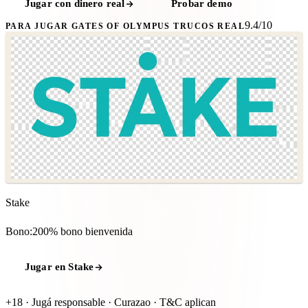
Jugar con dinero real
Probar demo
9.4
/10
PARA JUGAR GATES OF OLYMPUS TRUCOS REAL
Stake
Bono:
200% bono bienvenida
Jugar en Stake
+18 · Jugá responsable · Curazao · T&C aplican