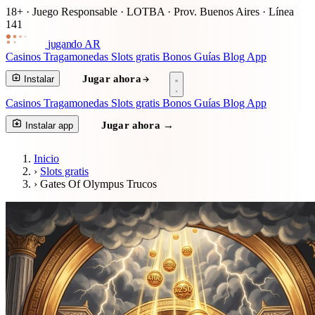
18+ · Juego Responsable · LOTBA · Prov. Buenos Aires · Línea
141
jugando
AR
Casinos
Tragamonedas
Slots gratis
Bonos
Guías
Blog
App
Jugar ahora
Instalar
Casinos
Tragamonedas
Slots gratis
Bonos
Guías
Blog
App
Jugar ahora →
Instalar app
Inicio
›
Slots gratis
›
Gates Of Olympus Trucos