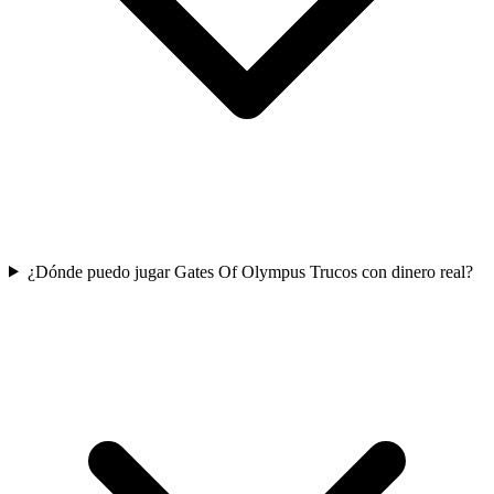
¿Dónde puedo jugar Gates Of Olympus Trucos con dinero real?