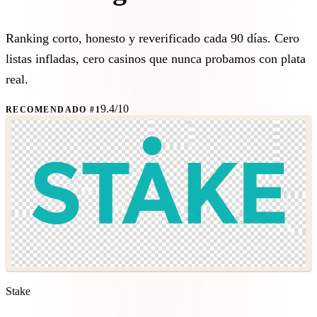
Ranking corto, honesto y reverificado cada 90 días. Cero
listas infladas, cero casinos que nunca probamos con plata
real.
9.4
/10
RECOMENDADO #1
Stake