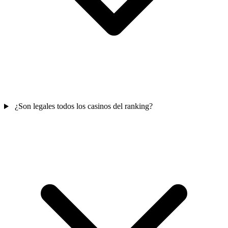
¿Son legales todos los casinos del ranking?