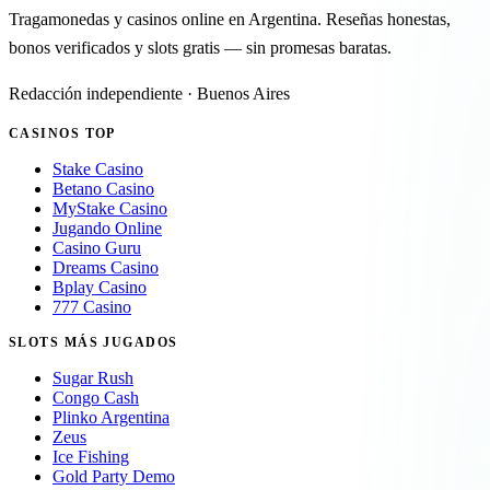
Tragamonedas y casinos online en Argentina. Reseñas honestas,
bonos verificados y slots gratis — sin promesas baratas.
Redacción independiente · Buenos Aires
CASINOS TOP
Stake Casino
Betano Casino
MyStake Casino
Jugando Online
Casino Guru
Dreams Casino
Bplay Casino
777 Casino
SLOTS MÁS JUGADOS
Sugar Rush
Congo Cash
Plinko Argentina
Zeus
Ice Fishing
Gold Party Demo