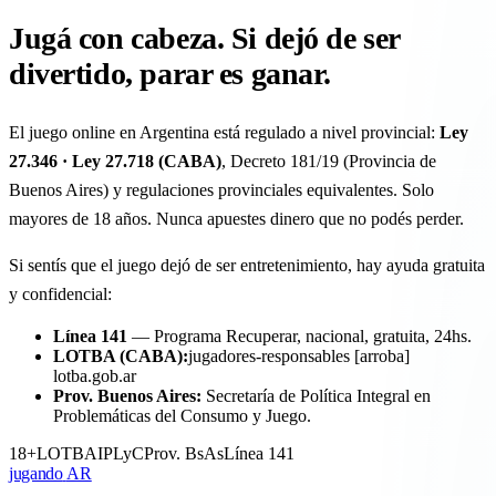
Jugá con cabeza. Si dejó de ser
divertido, parar es ganar.
El juego online en Argentina está regulado a nivel provincial:
Ley
27.346 · Ley 27.718 (CABA)
, Decreto 181/19 (Provincia de
Buenos Aires) y regulaciones provinciales equivalentes. Solo
mayores de 18 años. Nunca apuestes dinero que no podés perder.
Si sentís que el juego dejó de ser entretenimiento, hay ayuda gratuita
y confidencial:
Línea 141
— Programa Recuperar, nacional, gratuita, 24hs.
LOTBA (CABA):
jugadores-responsables [arroba]
lotba.gob.ar
Prov. Buenos Aires:
Secretaría de Política Integral en
Problemáticas del Consumo y Juego.
18+
LOTBA
IPLyC
Prov. BsAs
Línea 141
jugando
AR