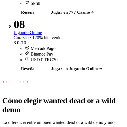
Skrill
Reseña
Jugar en 777 Casino
08
Jugando Online
Curazao · 120% bienvenida
8.0
/10
MercadoPago
Binance Pay
USDT TRC20
Reseña
Jugar en Jugando Online
Cómo elegir wanted dead or a wild
demo
La diferencia entre un buen wanted dead or a wild demo y uno