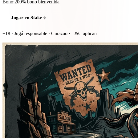
Bono:
200% bono bienvenida
Jugar en Stake
+18 · Jugá responsable · Curazao · T&C aplican