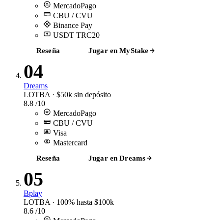
MercadoPago
CBU / CVU
Binance Pay
USDT TRC20
Reseña
Jugar en MyStake
04
Dreams
LOTBA · $50k sin depósito
8.8
/10
MercadoPago
CBU / CVU
Visa
Mastercard
Reseña
Jugar en Dreams
05
Bplay
LOTBA · 100% hasta $100k
8.6
/10