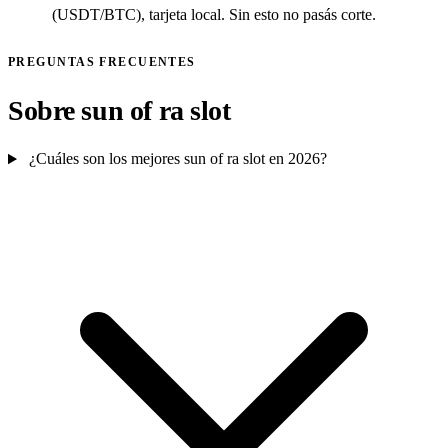
(USDT/BTC), tarjeta local. Sin esto no pasás corte.
PREGUNTAS FRECUENTES
Sobre sun of ra slot
¿Cuáles son los mejores sun of ra slot en 2026?