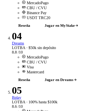
MercadoPago
CBU / CVU
Binance Pay
USDT TRC20
Reseña
Jugar en MyStake
04
Dreams
LOTBA · $50k sin depósito
8.8
/10
MercadoPago
CBU / CVU
Visa
Mastercard
Reseña
Jugar en Dreams
05
Bplay
LOTBA · 100% hasta $100k
8.6
/10