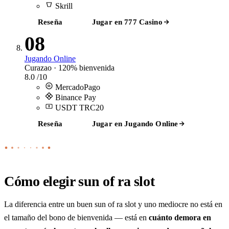
Skrill
Reseña
Jugar en 777 Casino
08
Jugando Online
Curazao · 120% bienvenida
8.0
/10
MercadoPago
Binance Pay
USDT TRC20
Reseña
Jugar en Jugando Online
Cómo elegir sun of ra slot
La diferencia entre un buen sun of ra slot y uno mediocre no está en
el tamaño del bono de bienvenida — está en
cuánto demora en