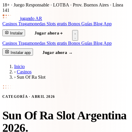
18+ · Juego Responsable · LOTBA · Prov. Buenos Aires · Línea
141
jugando
AR
Casinos
Tragamonedas
Slots gratis
Bonos
Guías
Blog
App
Jugar ahora
Instalar
Casinos
Tragamonedas
Slots gratis
Bonos
Guías
Blog
App
Jugar ahora →
Instalar app
Inicio
›
Casinos
›
Sun Of Ra Slot
CATEGORÍA · ABRIL 2026
Sun Of Ra Slot Argentina
2026.