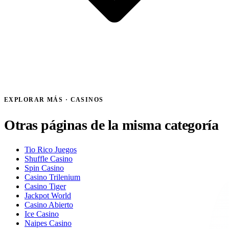
EXPLORAR MÁS · CASINOS
Otras páginas de la misma categoría
Tio Rico Juegos
Shuffle Casino
Spin Casino
Casino Trilenium
Casino Tiger
Jackpot World
Casino Abierto
Ice Casino
Naipes Casino