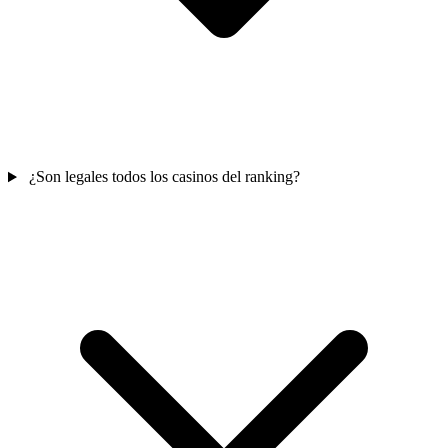
¿Son legales todos los casinos del ranking?