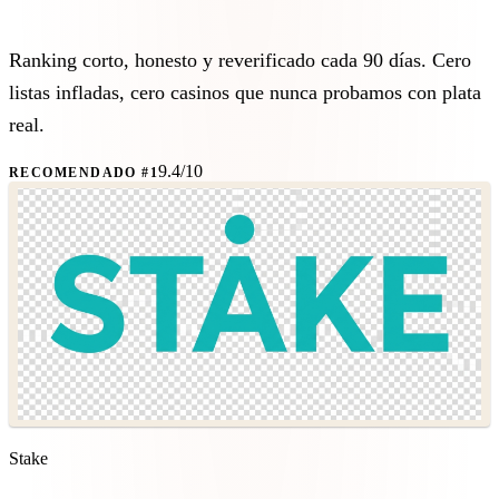
Ranking corto, honesto y reverificado cada 90 días. Cero
listas infladas, cero casinos que nunca probamos con plata
real.
9.4
/10
RECOMENDADO #1
Stake