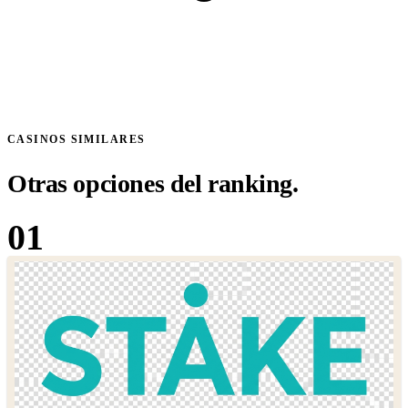
CASINOS SIMILARES
Otras opciones del ranking.
01