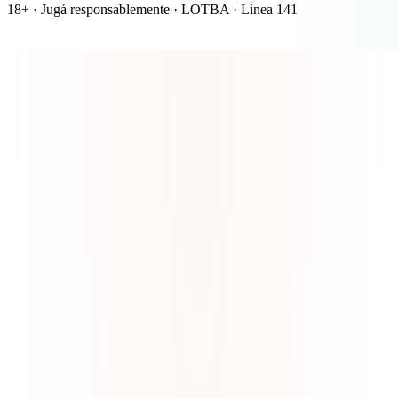
18+ · Jugá responsablemente · LOTBA · Línea 141