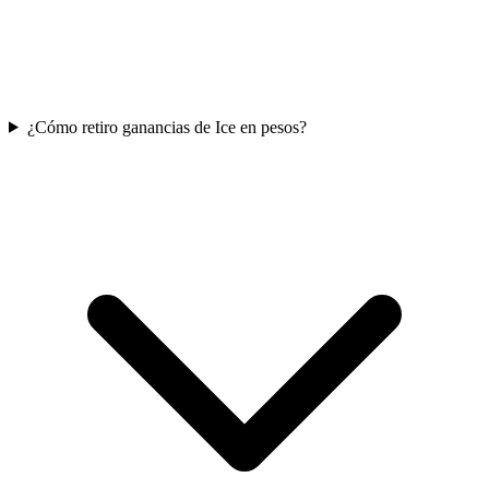
¿Cómo retiro ganancias de Ice en pesos?