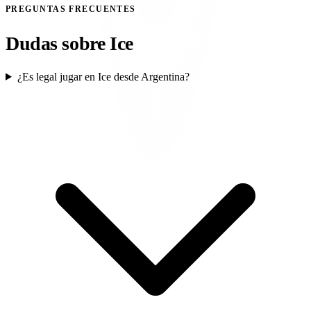
PREGUNTAS FRECUENTES
Dudas sobre Ice
¿Es legal jugar en Ice desde Argentina?