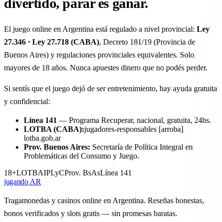
divertido, parar es ganar.
El juego online en Argentina está regulado a nivel provincial:
Ley
27.346 · Ley 27.718 (CABA)
, Decreto 181/19 (Provincia de
Buenos Aires) y regulaciones provinciales equivalentes. Solo
mayores de 18 años. Nunca apuestes dinero que no podés perder.
Si sentís que el juego dejó de ser entretenimiento, hay ayuda gratuita
y confidencial:
Línea 141
— Programa Recuperar, nacional, gratuita, 24hs.
LOTBA (CABA):
jugadores-responsables [arroba]
lotba.gob.ar
Prov. Buenos Aires:
Secretaría de Política Integral en
Problemáticas del Consumo y Juego.
18+
LOTBA
IPLyC
Prov. BsAs
Línea 141
jugando
AR
Tragamonedas y casinos online en Argentina. Reseñas honestas,
bonos verificados y slots gratis — sin promesas baratas.