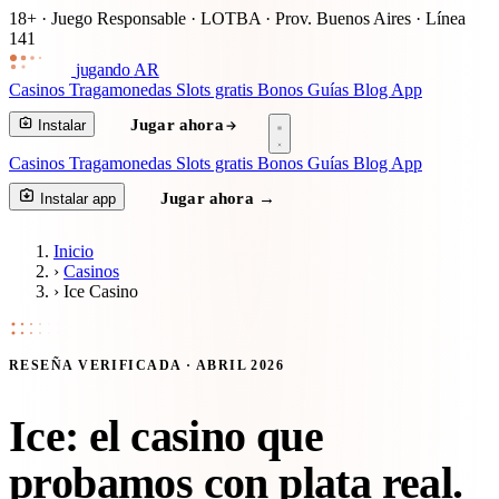
18+ · Juego Responsable · LOTBA · Prov. Buenos Aires · Línea
141
jugando
AR
Casinos
Tragamonedas
Slots gratis
Bonos
Guías
Blog
App
Jugar ahora
Instalar
Casinos
Tragamonedas
Slots gratis
Bonos
Guías
Blog
App
Jugar ahora →
Instalar app
Inicio
›
Casinos
›
Ice Casino
RESEÑA VERIFICADA · ABRIL 2026
Ice: el casino que
probamos con plata real.