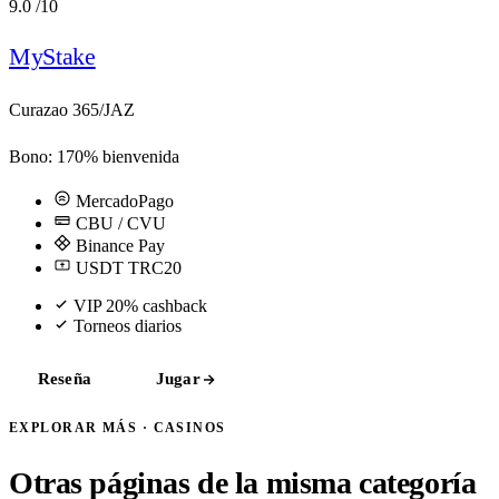
9.0
/10
MyStake
Curazao 365/JAZ
Bono:
170% bienvenida
MercadoPago
CBU / CVU
Binance Pay
USDT TRC20
VIP 20% cashback
Torneos diarios
Reseña
Jugar
EXPLORAR MÁS · CASINOS
Otras páginas de la misma categoría