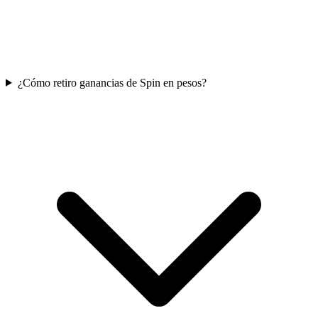
¿Cómo retiro ganancias de Spin en pesos?