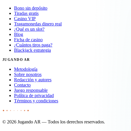
Bono sin depósito
Tiradas gratis
Casino VIP
Tragamonedas dinero real
¿Qué es un slot?
Blog
Ficha de casino
¿Cuántos tiros paga?
Blackjack estrategia
JUGANDO AR
Metodología
Sobre nosotros
Redacción y autores
Contacto
Juego responsable
Política de privacidad
Términos y condiciones
© 2026 Jugando AR — Todos los derechos reservados.