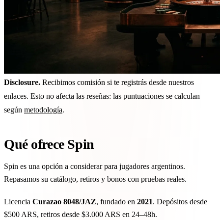
Disclosure.
Recibimos comisión si te registrás desde nuestros
enlaces. Esto no afecta las reseñas: las puntuaciones se calculan
según
metodología
.
Qué ofrece Spin
Spin es una opción a considerar para jugadores argentinos.
Repasamos su catálogo, retiros y bonos con pruebas reales.
Licencia
Curazao 8048/JAZ
, fundado en
2021
. Depósitos desde
$500 ARS, retiros desde $3.000 ARS en 24–48h.