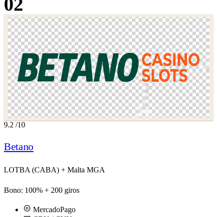
02
9.2
/10
Betano
LOTBA (CABA) + Malta MGA
Bono:
100% + 200 giros
MercadoPago