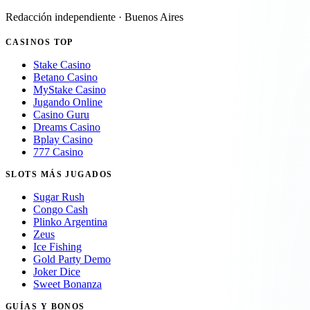
Redacción independiente · Buenos Aires
CASINOS TOP
Stake Casino
Betano Casino
MyStake Casino
Jugando Online
Casino Guru
Dreams Casino
Bplay Casino
777 Casino
SLOTS MÁS JUGADOS
Sugar Rush
Congo Cash
Plinko Argentina
Zeus
Ice Fishing
Gold Party Demo
Joker Dice
Sweet Bonanza
GUÍAS Y BONOS