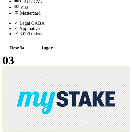
CBU / CVU
Visa
Mastercard
Legal CABA
App nativa
3.000+ slots
Reseña
Jugar
03