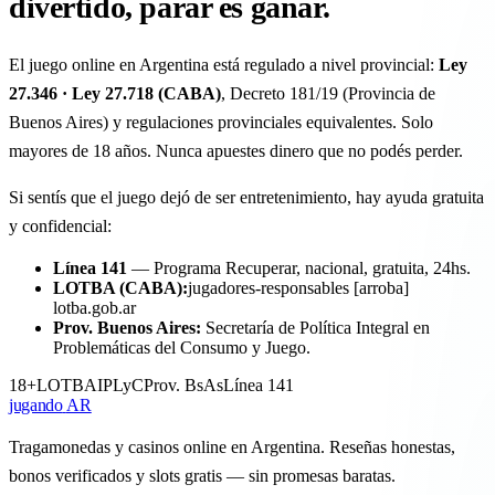
divertido, parar es ganar.
El juego online en Argentina está regulado a nivel provincial:
Ley
27.346 · Ley 27.718 (CABA)
, Decreto 181/19 (Provincia de
Buenos Aires) y regulaciones provinciales equivalentes. Solo
mayores de 18 años. Nunca apuestes dinero que no podés perder.
Si sentís que el juego dejó de ser entretenimiento, hay ayuda gratuita
y confidencial:
Línea 141
— Programa Recuperar, nacional, gratuita, 24hs.
LOTBA (CABA):
jugadores-responsables [arroba]
lotba.gob.ar
Prov. Buenos Aires:
Secretaría de Política Integral en
Problemáticas del Consumo y Juego.
18+
LOTBA
IPLyC
Prov. BsAs
Línea 141
jugando
AR
Tragamonedas y casinos online en Argentina. Reseñas honestas,
bonos verificados y slots gratis — sin promesas baratas.