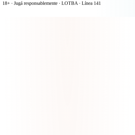
18+ · Jugá responsablemente · LOTBA · Línea 141