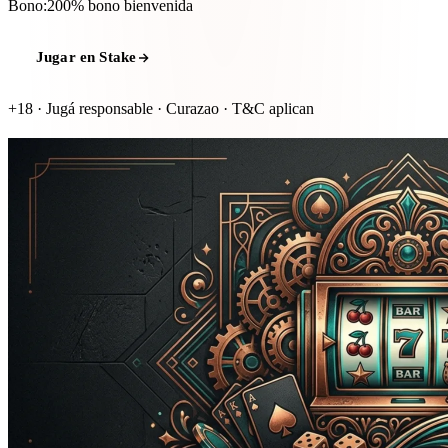
Bono:
200% bono bienvenida
Jugar en Stake
+18 · Jugá responsable · Curazao · T&C aplican