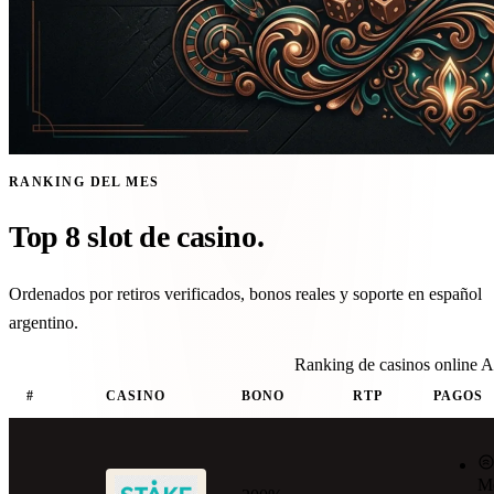
RANKING DEL MES
Top 8 slot de casino.
Ordenados por retiros verificados, bonos reales y soporte en español
argentino.
Ranking de casinos online A
#
CASINO
BONO
RTP
PAGOS
M