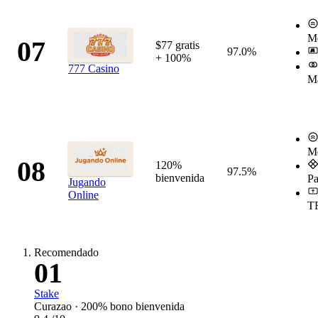
M
07
$77 gratis
97.0%
+ 100%
777 Casino
Ma
M
08
120%
97.5%
bienvenida
P
Jugando
Online
T
Recomendado
01
Stake
Curazao · 200% bono bienvenida