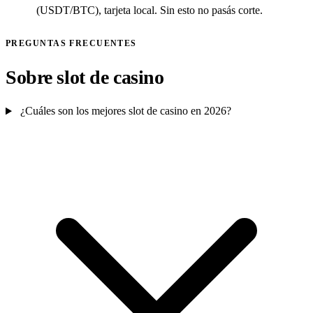
(USDT/BTC), tarjeta local. Sin esto no pasás corte.
PREGUNTAS FRECUENTES
Sobre slot de casino
¿Cuáles son los mejores slot de casino en 2026?