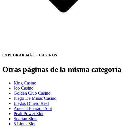
EXPLORAR MÁS · CASINOS
Otras páginas de la misma categoría
King Casino
Joo Casino
Golden Club Casino
Juego De Minas Casino
Juegos Dinero Real
Ancient Pharaoh Slot
Peak Power Slot
Spartan Slots
5 Lions Slot