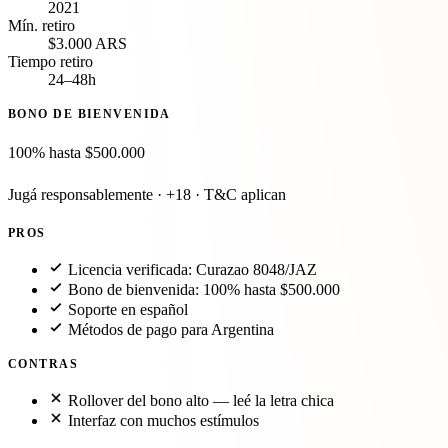
2021
Mín. retiro
$3.000 ARS
Tiempo retiro
24–48h
BONO DE BIENVENIDA
100% hasta $500.000
Jugá responsablemente · +18 · T&C aplican
PROS
Licencia verificada: Curazao 8048/JAZ
Bono de bienvenida: 100% hasta $500.000
Soporte en español
Métodos de pago para Argentina
CONTRAS
Rollover del bono alto — leé la letra chica
Interfaz con muchos estímulos