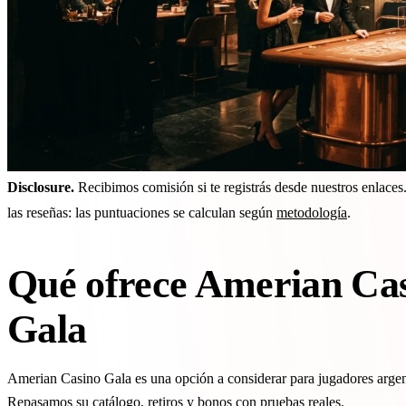
Disclosure.
Recibimos comisión si te registrás desde nuestros enlaces.
las reseñas: las puntuaciones se calculan según
metodología
.
Qué ofrece Amerian Ca
Gala
Amerian Casino Gala es una opción a considerar para jugadores argen
Repasamos su catálogo, retiros y bonos con pruebas reales.