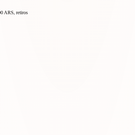
00 ARS, retiros