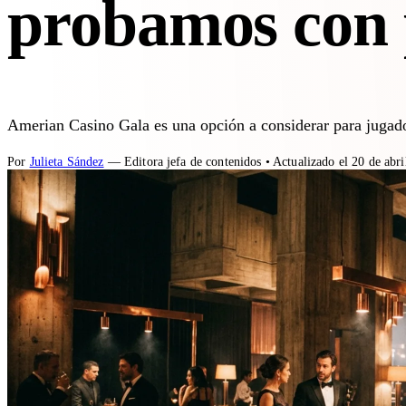
probamos con p
Amerian Casino Gala es una opción a considerar para jugado
Por
Julieta Sández
— Editora jefa de contenidos
•
Actualizado el
20 de abri