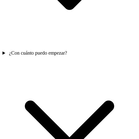
¿Con cuánto puedo empezar?