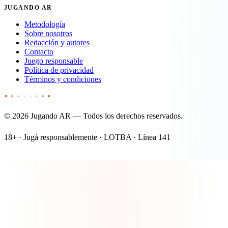
JUGANDO AR
Metodología
Sobre nosotros
Redacción y autores
Contacto
Juego responsable
Política de privacidad
Términos y condiciones
© 2026 Jugando AR — Todos los derechos reservados.
18+ · Jugá responsablemente · LOTBA · Línea 141