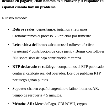
demora en pagarte
,
cuán honesto es el rollover
y
si responde en
español cuando hay un problema
.
Nuestro método:
Retiros reales:
depositamos, jugamos y retiramos.
Cronometramos el proceso. 23 pruebas por trimestre.
Letra chica del bono:
calculamos el rollover efectivo
(wagering × contribución de cada juego). Bonus con rollover
50× sobre slots de baja contribución = trampa.
RTP declarado vs catálogo:
comparamos el RTP publicado
contra el catálogo real del operador. Los que publican RTP
por juego ganan puntos.
Soporte:
chat en español argentino o latino, horarios AR,
tiempo de respuesta < 5 minutos.
Métodos AR:
MercadoPago, CBU/CVU, crypto