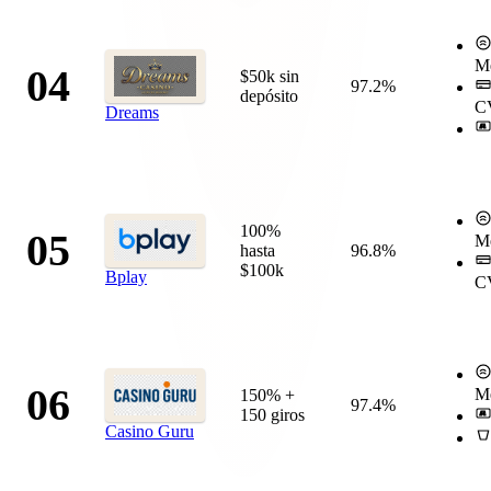
M
04
$50k sin
97.2%
depósito
C
Dreams
100%
05
M
hasta
96.8%
$100k
Bplay
C
06
M
150% +
97.4%
150 giros
Casino Guru