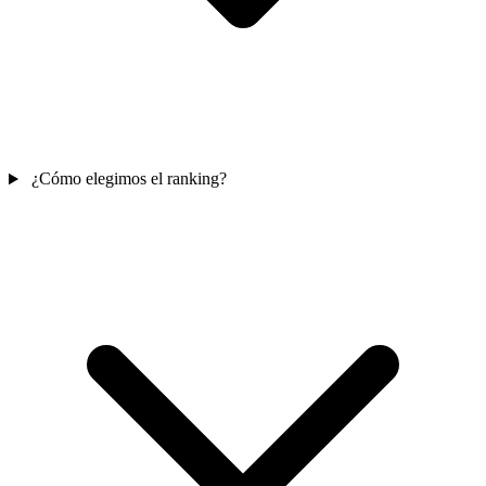
¿Cómo elegimos el ranking?