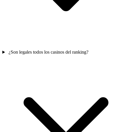
¿Son legales todos los casinos del ranking?