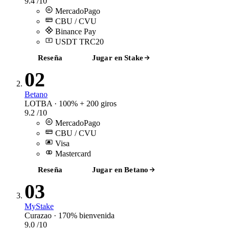
9.4
/10
MercadoPago
CBU / CVU
Binance Pay
USDT TRC20
Reseña
Jugar en Stake
02
Betano
LOTBA · 100% + 200 giros
9.2
/10
MercadoPago
CBU / CVU
Visa
Mastercard
Reseña
Jugar en Betano
03
MyStake
Curazao · 170% bienvenida
9.0
/10