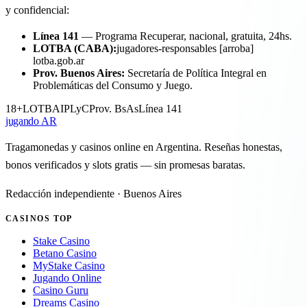
y confidencial:
Línea 141
— Programa Recuperar, nacional, gratuita, 24hs.
LOTBA (CABA):
jugadores-responsables [arroba]
lotba.gob.ar
Prov. Buenos Aires:
Secretaría de Política Integral en
Problemáticas del Consumo y Juego.
18+
LOTBA
IPLyC
Prov. BsAs
Línea 141
jugando
AR
Tragamonedas y casinos online en Argentina. Reseñas honestas,
bonos verificados y slots gratis — sin promesas baratas.
Redacción independiente · Buenos Aires
CASINOS TOP
Stake Casino
Betano Casino
MyStake Casino
Jugando Online
Casino Guru
Dreams Casino