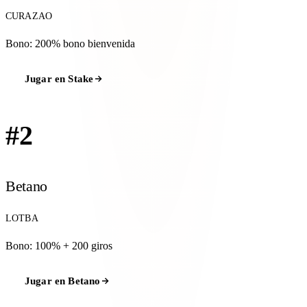
CURAZAO
Bono: 200% bono bienvenida
Jugar en Stake
#2
Betano
LOTBA
Bono: 100% + 200 giros
Jugar en Betano