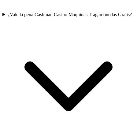
¿Vale la pena Cashman Casino Maquinas Tragamonedas Gratis?