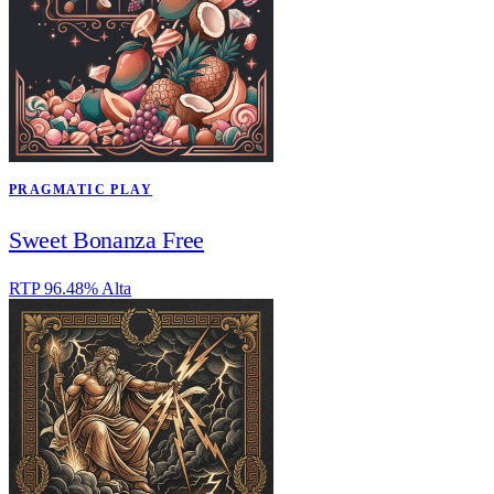
PRAGMATIC PLAY
Sweet Bonanza Free
RTP 96.48%
Alta