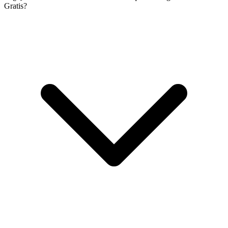
Gratis?