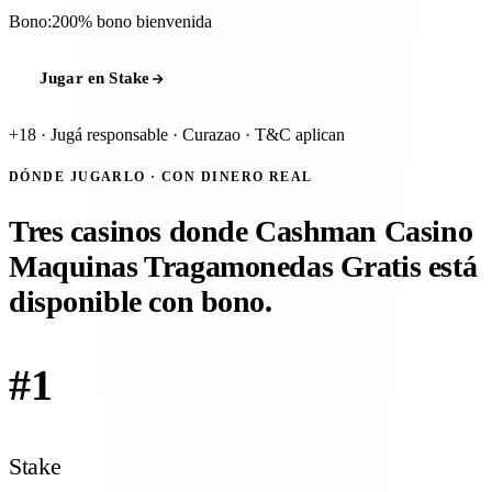
Bono:
200% bono bienvenida
Jugar en Stake
+18 · Jugá responsable · Curazao · T&C aplican
DÓNDE JUGARLO · CON DINERO REAL
Tres casinos donde Cashman Casino
Maquinas Tragamonedas Gratis está
disponible con bono.
#1
Stake