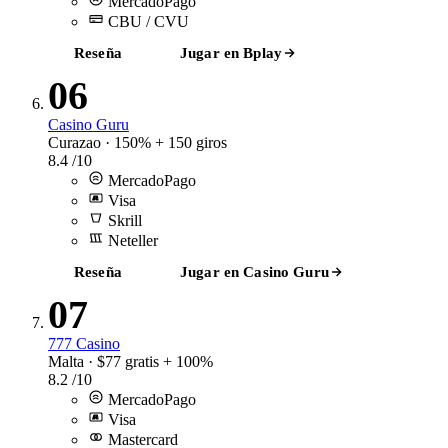
MercadoPago
CBU / CVU
Reseña
Jugar en Bplay
06
Casino Guru
Curazao · 150% + 150 giros
8.4
/10
MercadoPago
Visa
Skrill
Neteller
Reseña
Jugar en Casino Guru
07
777 Casino
Malta · $77 gratis + 100%
8.2
/10
MercadoPago
Visa
Mastercard