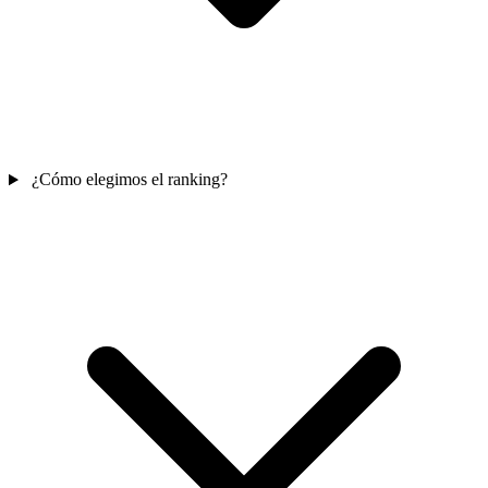
¿Cómo elegimos el ranking?