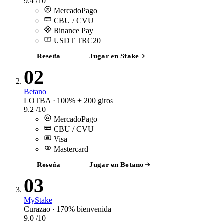
9.4
/10
MercadoPago
CBU / CVU
Binance Pay
USDT TRC20
Reseña
Jugar en Stake
02
Betano
LOTBA · 100% + 200 giros
9.2
/10
MercadoPago
CBU / CVU
Visa
Mastercard
Reseña
Jugar en Betano
03
MyStake
Curazao · 170% bienvenida
9.0
/10