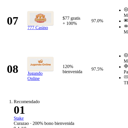
M
07
$77 gratis
97.0%
+ 100%
777 Casino
Ma
M
08
120%
97.5%
bienvenida
P
Jugando
Online
T
Recomendado
01
Stake
Curazao · 200% bono bienvenida