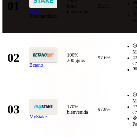
200%
01
bono
98.1%
C
Stake
bienvenida
Recomendado
P
M
02
100% +
97.6%
200 giros
C
Betano
M
03
170%
97.9%
bienvenida
C
MyStake
P