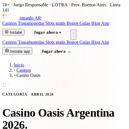
18+ · Juego Responsable · LOTBA · Prov. Buenos Aires · Línea
141
jugando
AR
Casinos
Tragamonedas
Slots gratis
Bonos
Guías
Blog
App
Jugar ahora
Instalar
Casinos
Tragamonedas
Slots gratis
Bonos
Guías
Blog
App
Jugar ahora →
Instalar app
Inicio
›
Casinos
›
Casino Oasis
CATEGORÍA · ABRIL 2026
Casino Oasis Argentina
2026.