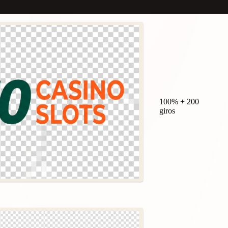
100% + 200
giros