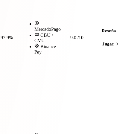
MercadoPago
Reseña
CBU /
97.9%
9.0
/10
CVU
Jugar
Binance
Pay