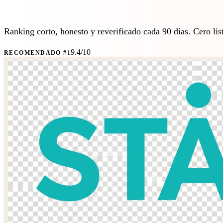
Ranking corto, honesto y reverificado cada 90 días. Cero lis
9.4
/10
RECOMENDADO #1