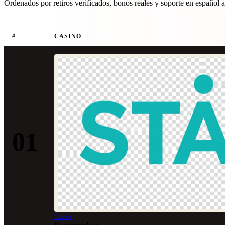
Ordenados por retiros verificados, bonos reales y soporte en español a
#
CASINO
01
Stake