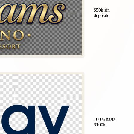
$50k sin
depósito
100% hasta
$100k