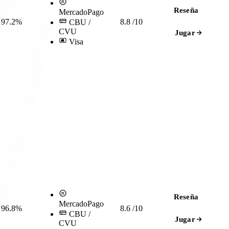
Reseña
MercadoPago
97.2%
8.8
/10
CBU /
CVU
Jugar
Visa
Reseña
MercadoPago
96.8%
8.6
/10
CBU /
Jugar
CVU