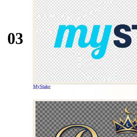
03
MyStake