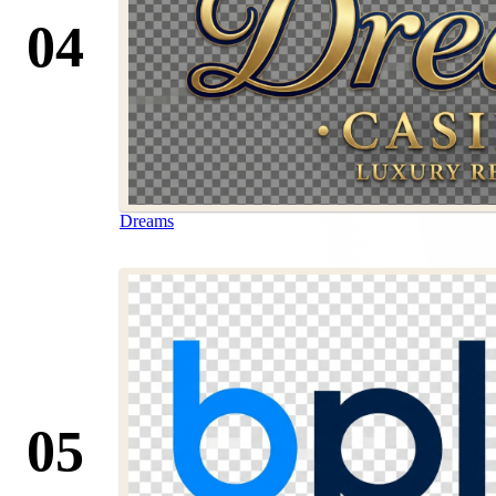
04
Dreams
05