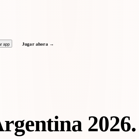
Jugar ahora →
ar app
Argentina 2026.