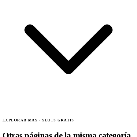
EXPLORAR MÁS · SLOTS GRATIS
Otras páginas de la misma categoría