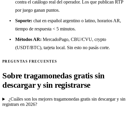
contra el catálogo real del operador. Los que publican RTP
por juego ganan puntos.
Soporte:
chat en español argentino o latino, horarios AR,
tiempo de respuesta < 5 minutos.
Métodos AR:
MercadoPago, CBU/CVU, crypto
(USDT/BTC), tarjeta local. Sin esto no pasás corte.
PREGUNTAS FRECUENTES
Sobre tragamonedas gratis sin
descargar y sin registrarse
¿Cuáles son los mejores tragamonedas gratis sin descargar y sin
registrars en 2026?