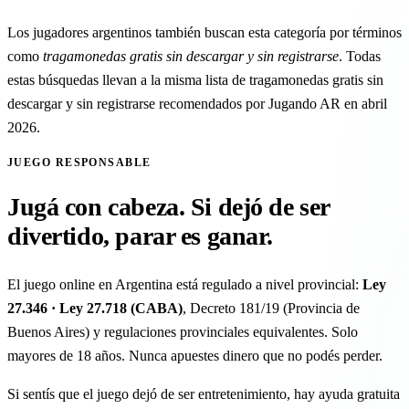
Los jugadores argentinos también buscan esta categoría por términos
como
tragamonedas gratis sin descargar y sin registrarse
. Todas
estas búsquedas llevan a la misma lista de tragamonedas gratis sin
descargar y sin registrarse recomendados por Jugando AR en abril
2026.
JUEGO RESPONSABLE
Jugá con cabeza. Si dejó de ser
divertido, parar es ganar.
El juego online en Argentina está regulado a nivel provincial:
Ley
27.346 · Ley 27.718 (CABA)
, Decreto 181/19 (Provincia de
Buenos Aires) y regulaciones provinciales equivalentes. Solo
mayores de 18 años. Nunca apuestes dinero que no podés perder.
Si sentís que el juego dejó de ser entretenimiento, hay ayuda gratuita