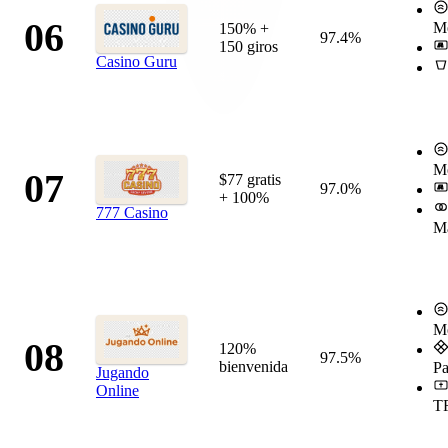
06
M
150% +
97.4%
150 giros
Casino Guru
M
07
$77 gratis
97.0%
+ 100%
777 Casino
Ma
M
08
120%
97.5%
bienvenida
P
Jugando
Online
T