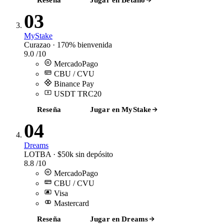
03
MyStake
Curazao · 170% bienvenida
9.0
/10
MercadoPago
CBU / CVU
Binance Pay
USDT TRC20
Reseña
Jugar en MyStake
04
Dreams
LOTBA · $50k sin depósito
8.8
/10
MercadoPago
CBU / CVU
Visa
Mastercard
Reseña
Jugar en Dreams