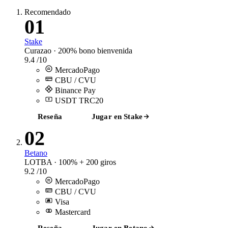
Recomendado
01
Stake
Curazao · 200% bono bienvenida
9.4
/10
MercadoPago
CBU / CVU
Binance Pay
USDT TRC20
Reseña
Jugar en Stake
02
Betano
LOTBA · 100% + 200 giros
9.2
/10
MercadoPago
CBU / CVU
Visa
Mastercard
Reseña
Jugar en Betano