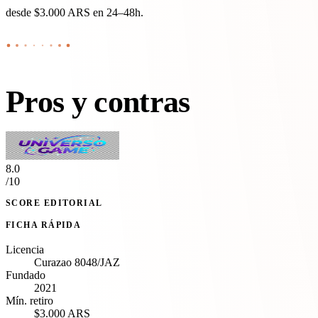
desde $3.000 ARS en 24–48h.
Pros y contras
8.0
/10
SCORE EDITORIAL
FICHA RÁPIDA
Licencia
Curazao 8048/JAZ
Fundado
2021
Mín. retiro
$3.000 ARS