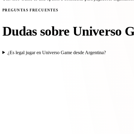
PREGUNTAS FRECUENTES
Dudas sobre Universo 
¿Es legal jugar en Universo Game desde Argentina?