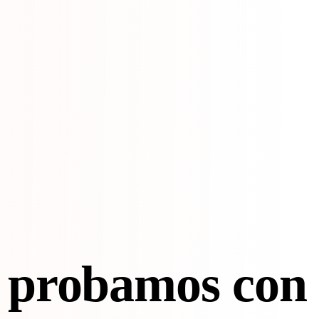
e probamos con