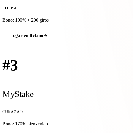
LOTBA
Bono: 100% + 200 giros
Jugar en Betano
#3
MyStake
CURAZAO
Bono: 170% bienvenida