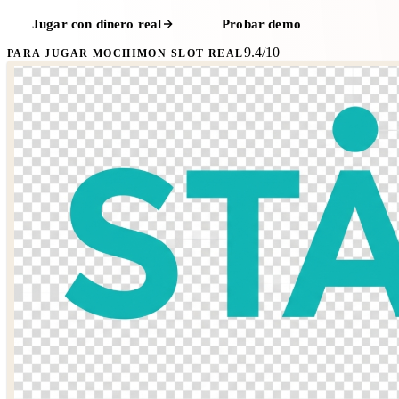
Jugar con dinero real
Probar demo
9.4
/10
PARA JUGAR MOCHIMON SLOT REAL