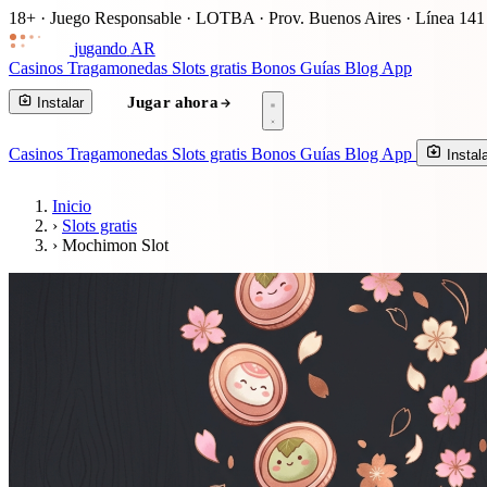
18+ · Juego Responsable · LOTBA · Prov. Buenos Aires · Línea 141
jugando
AR
Casinos
Tragamonedas
Slots gratis
Bonos
Guías
Blog
App
Jugar ahora
Instalar
Casinos
Tragamonedas
Slots gratis
Bonos
Guías
Blog
App
Instal
Inicio
›
Slots gratis
›
Mochimon Slot