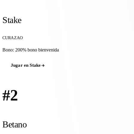
Stake
CURAZAO
Bono: 200% bono bienvenida
Jugar en Stake
#2
Betano