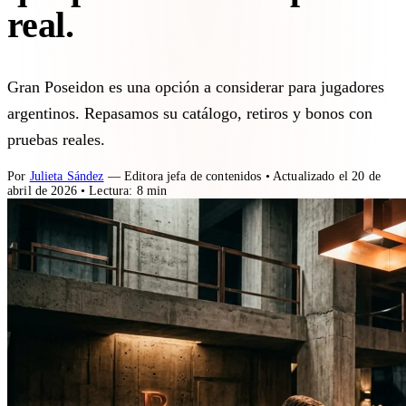
real.
Gran Poseidon es una opción a considerar para jugadores
argentinos. Repasamos su catálogo, retiros y bonos con
pruebas reales.
Por
Julieta Sández
— Editora jefa de contenidos
•
Actualizado el
20 de
abril de 2026
•
Lectura: 8 min