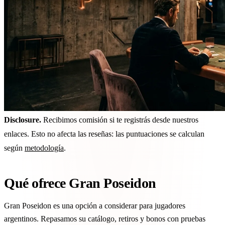
Disclosure.
Recibimos comisión si te registrás desde nuestros
enlaces. Esto no afecta las reseñas: las puntuaciones se calculan
según
metodología
.
Qué ofrece Gran Poseidon
Gran Poseidon es una opción a considerar para jugadores
argentinos. Repasamos su catálogo, retiros y bonos con pruebas