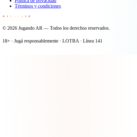
Política de privacidad
Términos y condiciones
© 2026 Jugando AR — Todos los derechos reservados.
18+ · Jugá responsablemente · LOTBA · Línea 141