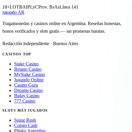
18+
LOTBA
IPLyC
Prov. BsAs
Línea 141
jugando
AR
Tragamonedas y casinos online en Argentina. Reseñas honestas,
bonos verificados y slots gratis — sin promesas baratas.
Redacción independiente · Buenos Aires
CASINOS TOP
Stake Casino
Betano Casino
MyStake Casino
Jugando Online
Casino Guru
Dreams Casino
Bplay Casino
777 Casino
SLOTS MÁS JUGADOS
Sugar Rush
Congo Cash
Plinko Argentina