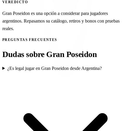
VEREDICTO
Gran Poseidon es una opción a considerar para jugadores
argentinos. Repasamos su catálogo, retiros y bonos con pruebas
reales.
PREGUNTAS FRECUENTES
Dudas sobre Gran Poseidon
¿Es legal jugar en Gran Poseidon desde Argentina?