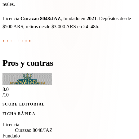
reales.
Licencia
Curazao 8048/JAZ
, fundado en
2021
. Depósitos desde
$500 ARS, retiros desde $3.000 ARS en 24–48h.
Pros y contras
8.0
/10
SCORE EDITORIAL
FICHA RÁPIDA
Licencia
Curazao 8048/JAZ
Fundado