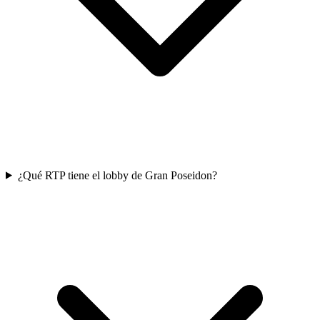
¿Qué RTP tiene el lobby de Gran Poseidon?