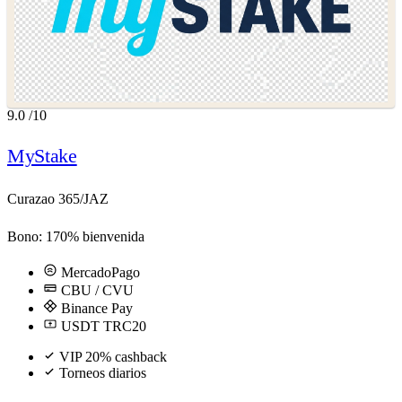
9.0
/10
MyStake
Curazao 365/JAZ
Bono:
170% bienvenida
MercadoPago
CBU / CVU
Binance Pay
USDT TRC20
VIP 20% cashback
Torneos diarios